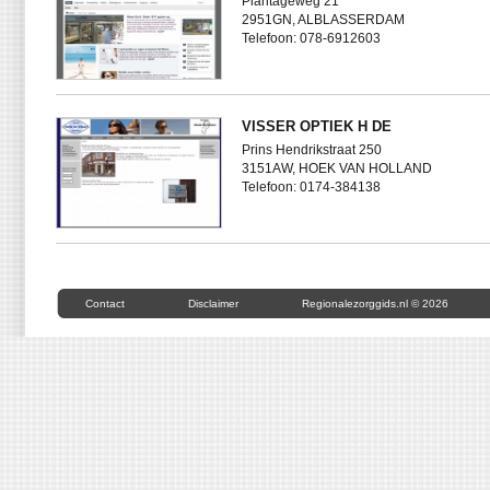
Plantageweg 21
2951GN, ALBLASSERDAM
Telefoon: 078-6912603
VISSER OPTIEK H DE
Prins Hendrikstraat 250
3151AW, HOEK VAN HOLLAND
Telefoon: 0174-384138
Contact
Disclaimer
Regionalezorggids.nl © 2026