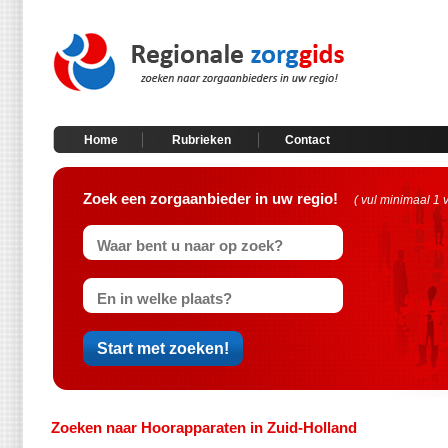
Home
Rubrieken
Contact
Zoek een zorgaanbieder in uw regio!
( vul minimaal 1 
Zoeken naar Hoorapparaten in Zuid-Holland