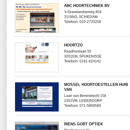
ABC HOORTECHNIEK BV
's-Gravelandseweg 804
3119NG, SCHIEDAM
Telefoon: 010-2733258
HOORTZO
Raadhuislaan 55
3201EM, SPIJKENISSE
Telefoon: 0181-624141
MOSSEL HOORTOESTELLEN HUIB
VAN
Laan van Berendrecht 158
2352VM, LEIDERDORP
Telefoon: 071-5809580
RIENS GORT OPTIEK