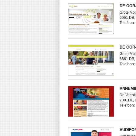
DE OOR
Grote Mol
6661 DB,
Telefoon
DE OOR
Grote Mol
6661 DB,
Telefoon
ANNEMI
De Veentj
7001DL,
Telefoon
AUDIFO