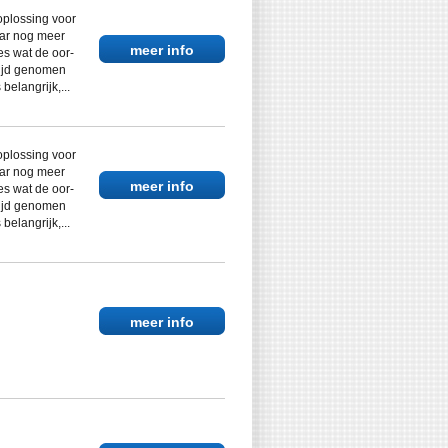
oplossing voor
aar nog meer
meer info
es wat de oor-
 tijd genomen
 belangrijk,...
oplossing voor
aar nog meer
meer info
es wat de oor-
 tijd genomen
 belangrijk,...
meer info