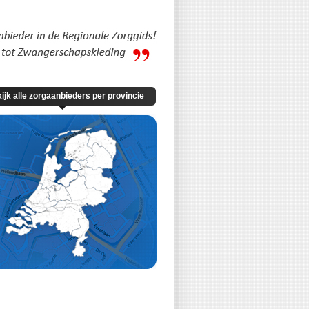
ijk alle zorgaanbieders per provincie