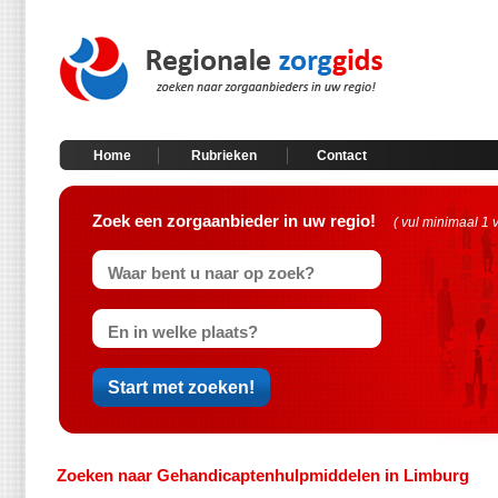
Home
Rubrieken
Contact
Zoek een zorgaanbieder in uw regio!
( vul minimaal 1 
Zoeken naar Gehandicaptenhulpmiddelen in Limburg