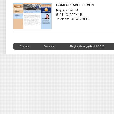
COMFORTABEL LEVEN
Krijgershoek 34
6191HC, BEEK LB
Telefoon: 046-4372898
Contact
Disclaimer
Regionalezorggids.nl © 2026