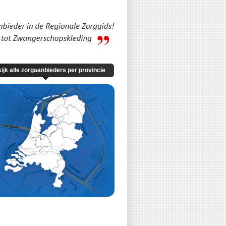
ijk alle zorgaanbieders per provincie