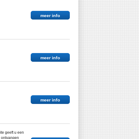
meer info
meer info
meer info
e geeft u een
ag ontvangen