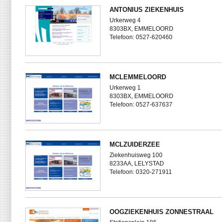
ANTONIUS ZIEKENHUIS
Urkerweg 4
8303BX, EMMELOORD
Telefoon: 0527-620460
MCLEMMELOORD
Urkerweg 1
8303BX, EMMELOORD
Telefoon: 0527-637637
MCLZUIDERZEE
Ziekenhuisweg 100
8233AA, LELYSTAD
Telefoon: 0320-271911
OOGZIEKENHUIS ZONNESTRAAL