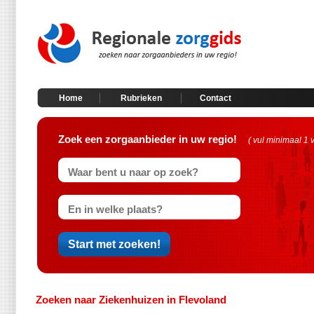
Home
Rubrieken
Contact
Zoek een zorgaanbieder in uw regio!
( vul minimaal 1 
Zoeken naar Ziekenhuizen in Flevoland