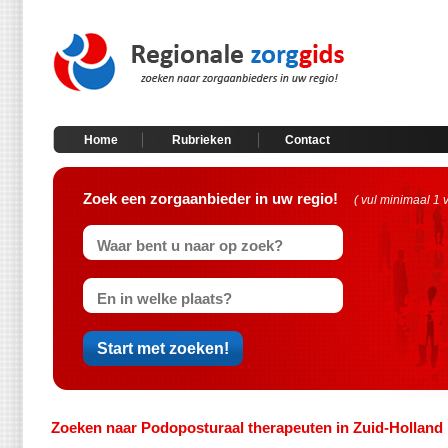
Home
Rubrieken
Contact
Zoek een zorgaanbieder in uw regio!
( vul minimaal 1 
Zoeken naar Podoposturaal therapeuten in Zuid-Holland