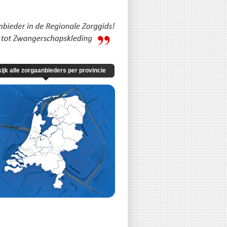
ijk alle zorgaanbieders per provincie