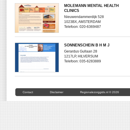
MOLEMANN MENTAL HEALTH
CLINICS
Nieuwendammerdijk 528
1023BX, AMSTERDAM
Telefoon: 020-6369487
SONNENSCHEIN B H M J
Gerardus Gullaan 28
1217LP, HILVERSUM
Telefoon: 035-6283889
Contact
Disclaimer
Regionalezorggids.nl © 2026