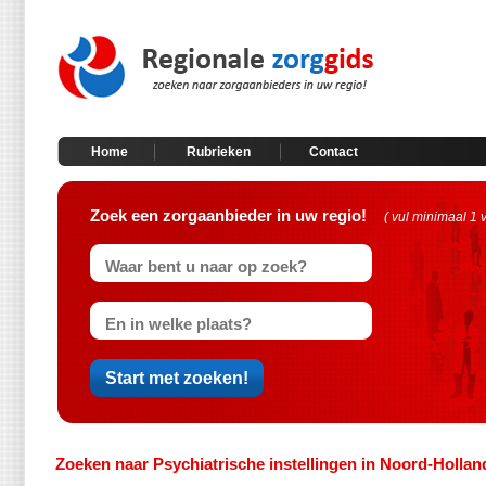
Home
Rubrieken
Contact
Zoek een zorgaanbieder in uw regio!
( vul minimaal 1 
Zoeken naar Psychiatrische instellingen in Noord-Hollan