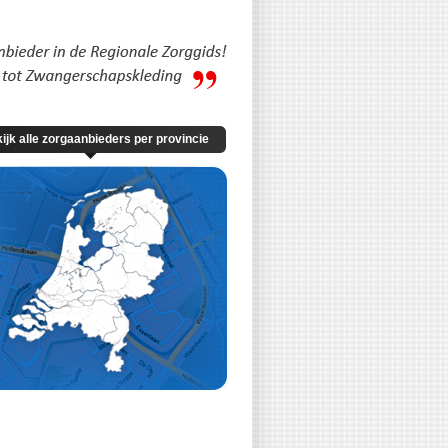
ijk alle zorgaanbieders per provincie