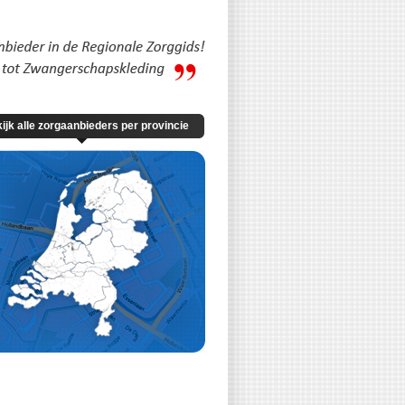
ijk alle zorgaanbieders per provincie