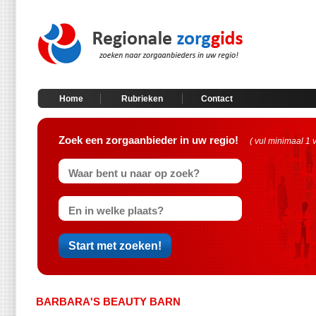
Home
Rubrieken
Contact
Zoek een zorgaanbieder in uw regio!
( vul minimaal 1 
BARBARA'S BEAUTY BARN