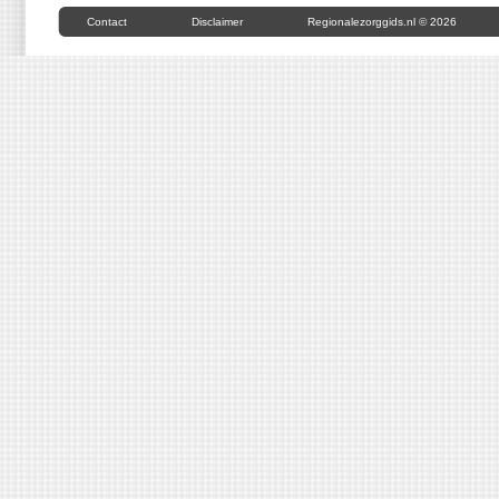
Contact
Disclaimer
Regionalezorggids.nl © 2026