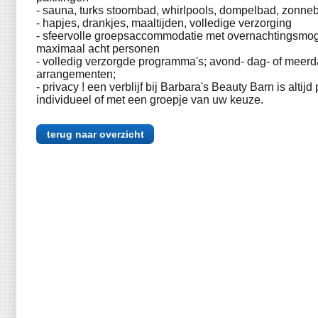
- sauna, turks stoombad, whirlpools, dompelbad, zonne
- hapjes, drankjes, maaltijden, volledige verzorging
- sfeervolle groepsaccommodatie met overnachtingsmog
maximaal acht personen
- volledig verzorgde programma's; avond- dag- of meer
arrangementen;
- privacy ! een verblijf bij Barbara's Beauty Barn is altijd 
individueel of met een groepje van uw keuze.
terug naar overzicht