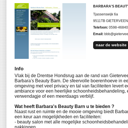
BARBARA'S BEAUT
Tjassenswijk 6a
9511TB GIETERVEEN
Telefoon:
0598-46840
Email:
bbb@gieterve
naar de website
Info
Vlak bij de Drentse Hondsrug aan de rand van Gietervee
Barbara's Beauty Barn. De sfeervolle boerenhoeve in ee
omgeving met veel privacy en tal van faciliteiten levert 
ambiance voor een heerlijke schoonheidsbehandeling, 
verwendagje of een meerdaags verblijf.
Wat heeft Barbara's Beauty Barn u te bieden ?
Naast rust en ruimte en de mooie omgeving biedt Barba
een keur aan mogelijkheden en faciliteiten:
- beauty salon met alle mogelijke schoonheidsbehande
pakkingen