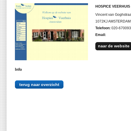
HOSPICE VEERHUIS
Vincent van Goghstra
1072KJ AMSTERDAM
Telefoon:
020-670093
Email:
naar de website
Info
terug naar overzicht