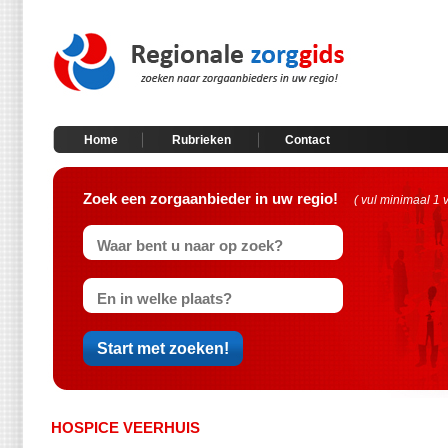
Home
Rubrieken
Contact
Zoek een zorgaanbieder in uw regio!
( vul minimaal 1 
HOSPICE VEERHUIS