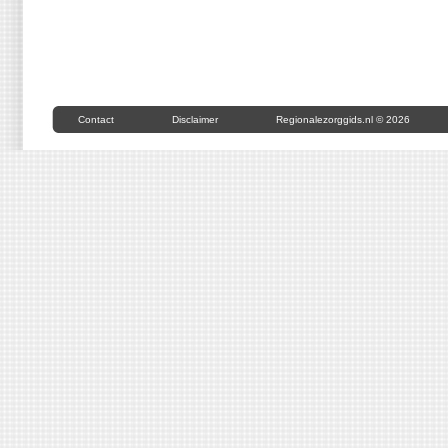
Contact
Disclaimer
Regionalezorggids.nl © 2026