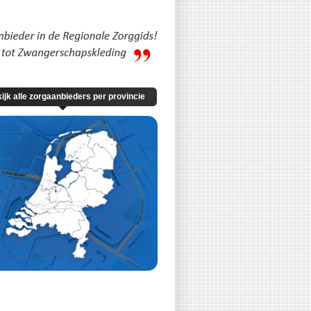
ijk alle zorgaanbieders per provincie