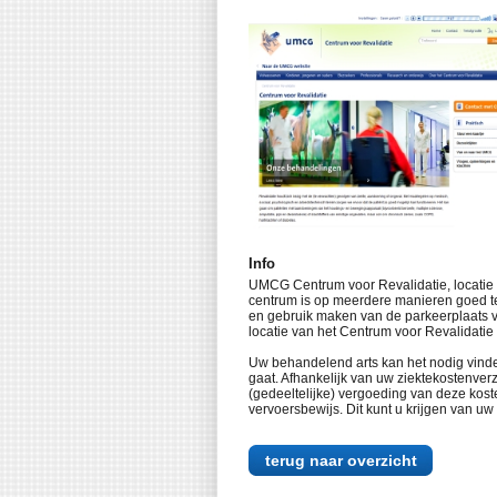
Info
UMCG Centrum voor Revalidatie, locatie B
centrum is op meerdere manieren goed te
en gebruik maken van de parkeerplaats vo
locatie van het Centrum voor Revalidatie
Uw behandelend arts kan het nodig vinde
gaat. Afhankelijk van uw ziektekostenve
(gedeeltelijke) vergoeding van deze kos
vervoersbewijs. Dit kunt u krijgen van u
terug naar overzicht