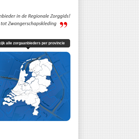
ijk alle zorgaanbieders per provincie